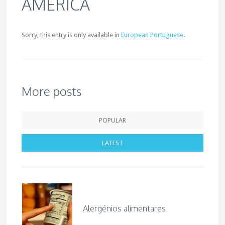
AMÉRICA
Sorry, this entry is only available in
European Portuguese
.
More posts
POPULAR
LATEST
Alergénios alimentares