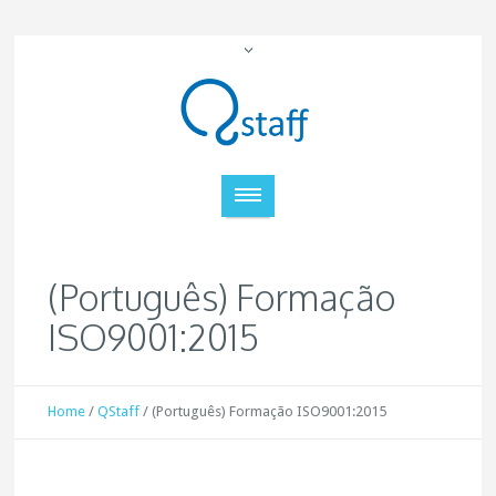
(Português) Formação
ISO9001:2015
Home
/
QStaff
/
(Português) Formação ISO9001:2015