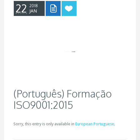
22
2018
JAN
(Português) Formação
ISO9001:2015
Sorry, this entry is only available in
European Portuguese
.