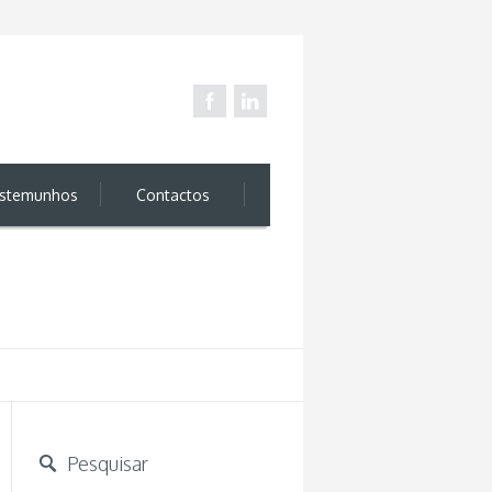
stemunhos
Contactos
Pesquisar