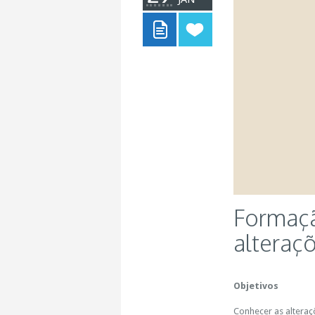
Formaçã
alteraç
Objetivos
Conhecer as alteraç