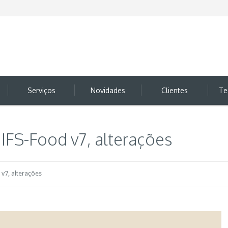
Serviços
Novidades
Clientes
Te
IFS-Food v7, alterações
v7, alterações