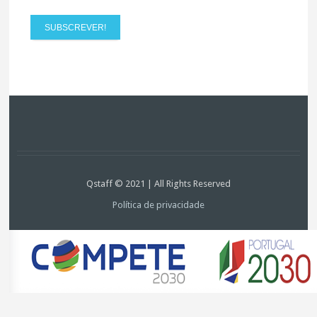
Qstaff © 2021 | All Rights Reserved
Política de privacidade