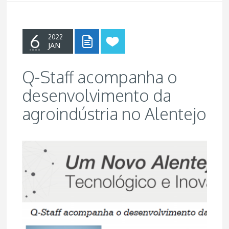
6
2022
JAN
Q-Staff acompanha o
desenvolvimento da
agroindústria no Alentejo