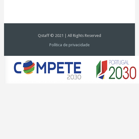
Qstaff © 2021 | All Rights Reserved
Política de privacidade