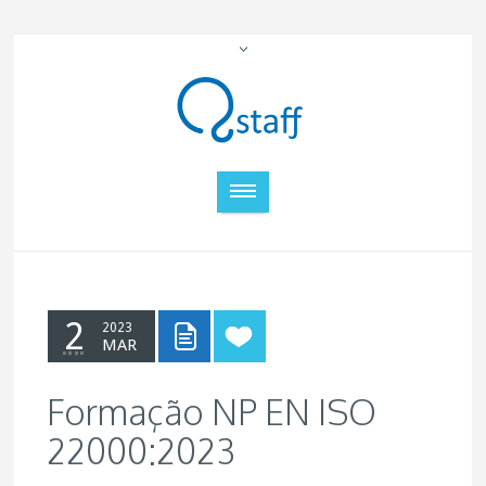
2
2023
MAR
Formação NP EN ISO
22000:2023