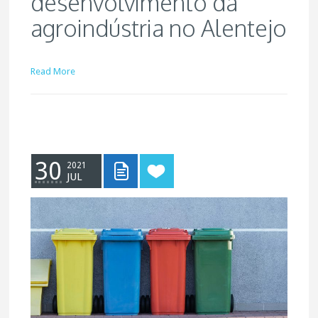
desenvolvimento da
agroindústria no Alentejo
Read More
30
2021
JUL