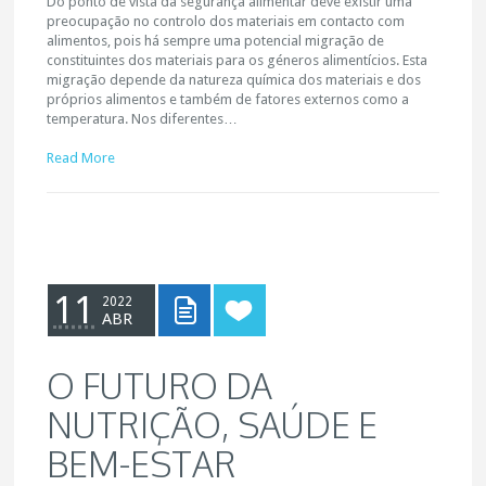
Do ponto de vista da segurança alimentar deve existir uma
preocupação no controlo dos materiais em contacto com
alimentos, pois há sempre uma potencial migração de
constituintes dos materiais para os géneros alimentícios. Esta
migração depende da natureza química dos materiais e dos
próprios alimentos e também de fatores externos como a
temperatura. Nos diferentes…
Read More
11
2022
ABR
O FUTURO DA
NUTRIÇÃO, SAÚDE E
BEM-ESTAR