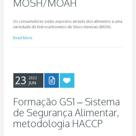
MOSH/MOAH
Os consumidores estão expostos através dos alimentos a uma
variedade de hidrocarbonetos de óleos minerais (MOH).
Read More
23
2022
JUN
Formação GS1 – Sistema
de Segurança Alimentar,
metodologia HACCP