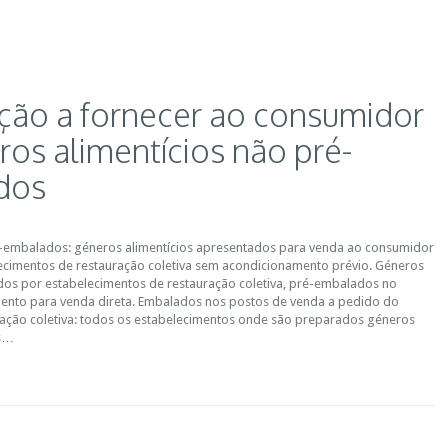
ção a fornecer ao consumidor
ros alimentícios não pré-
dos
é-embalados: géneros alimentícios apresentados para venda ao consumidor
lecimentos de restauração coletiva sem acondicionamento prévio. Géneros
idos por estabelecimentos de restauração coletiva, pré-embalados no
mento para venda direta. Embalados nos postos de venda a pedido do
ação coletiva: todos os estabelecimentos onde são preparados géneros
os…