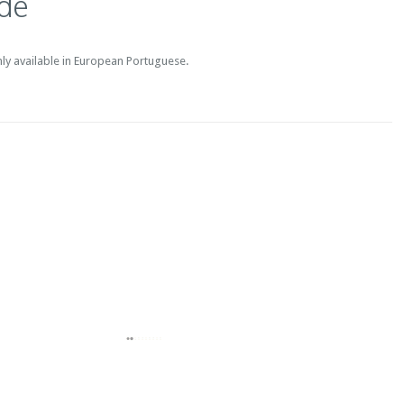
de
only available in European Portuguese.