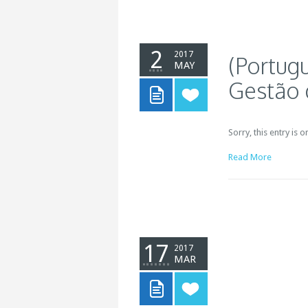
2
2017
(Portug
MAY
Gestão 
Sorry, this entry is 
Read More
17
2017
MAR