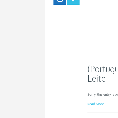
(Portug
Leite
Sorry, this entry is 
Read More