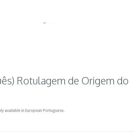
uês) Rotulagem de Origem do
only available in European Portuguese.