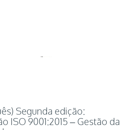
uês) Segunda edição:
o ISO 9001:2015 – Gestão da