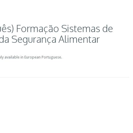
uês) Formação Sistemas de
da Segurança Alimentar
only available in European Portuguese.