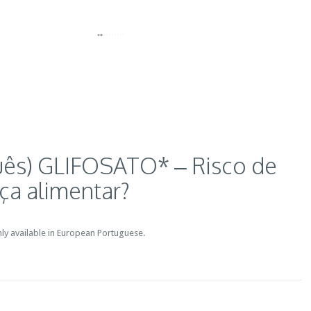
uês) GLIFOSATO* – Risco de
ça alimentar?
only available in European Portuguese.