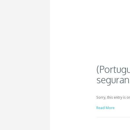
(Portug
seguran
Sorry, this entry is 
Read More